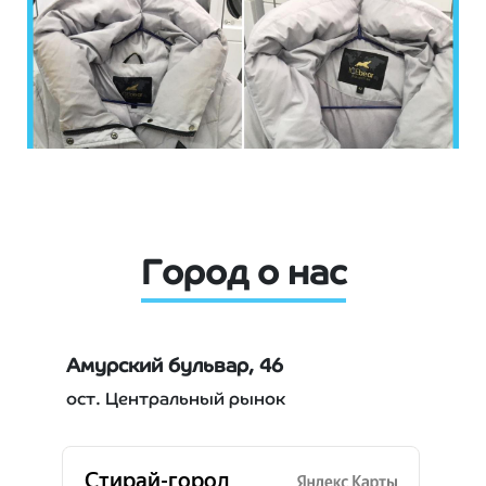
Город о нас
Амурский бульвар, 46
&Ро
пре
ост. Центральный рынок