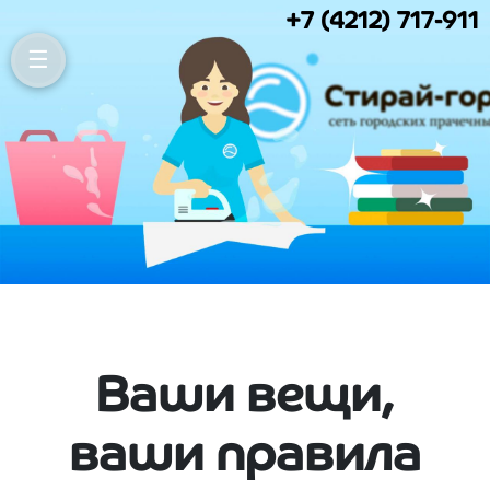
Стирай-город — сеть 
+7 (4212) 717-911
Ваши вещи,
ваши правила