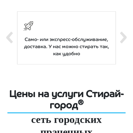
200
Само- или экспресс-обслуживание,
Вр
доставка. У нас можно стирать так,
как удобно
Цены на услуги Стирай-
®
город
сеть городских
прачечных